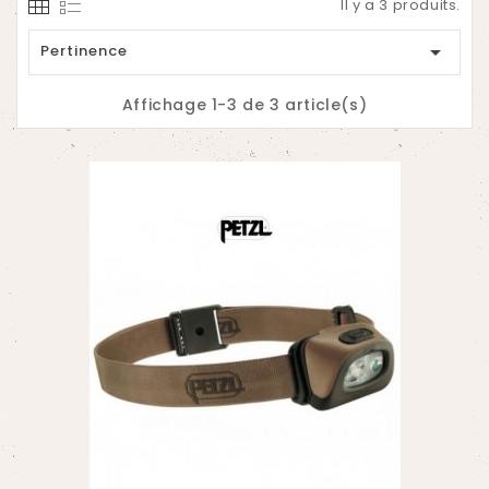
Il y a 3 produits.

Pertinence
Affichage 1-3 de 3 article(s)