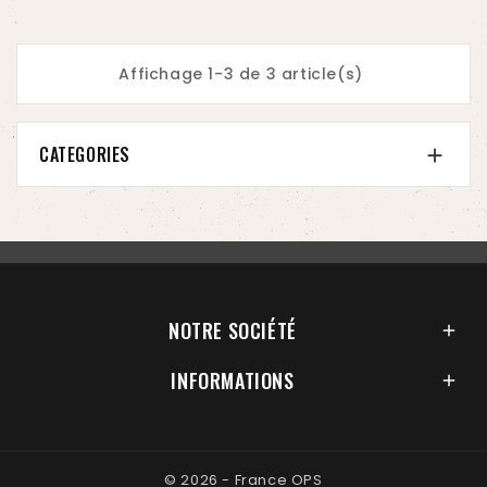
Affichage 1-3 de 3 article(s)
CATEGORIES

NOTRE SOCIÉTÉ

INFORMATIONS

© 2026 - France OPS