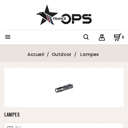

0
Accueil
Outdoor
Lampes
LAMPES