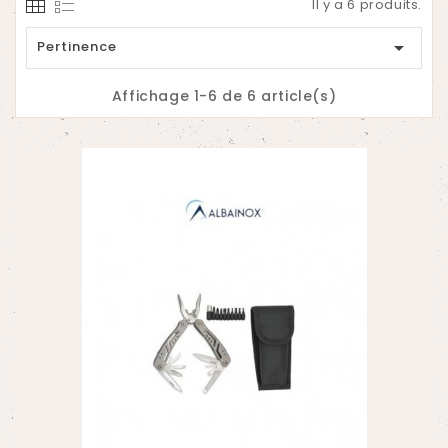
Il y a 6 produits.

Pertinence
Affichage 1-6 de 6 article(s)