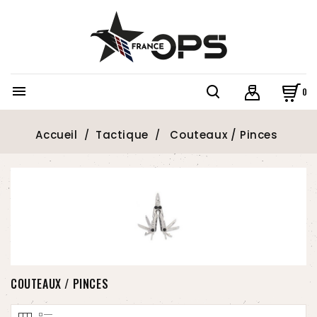

0
Accueil
Tactique
Couteaux / Pinces
COUTEAUX / PINCES