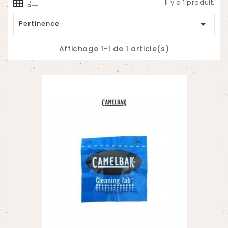
Il y a 1 produit.

Pertinence
Affichage 1-1 de 1 article(s)