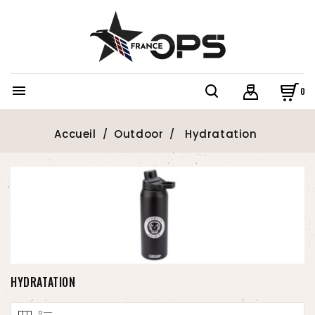

0
Accueil
Outdoor
Hydratation
HYDRATATION