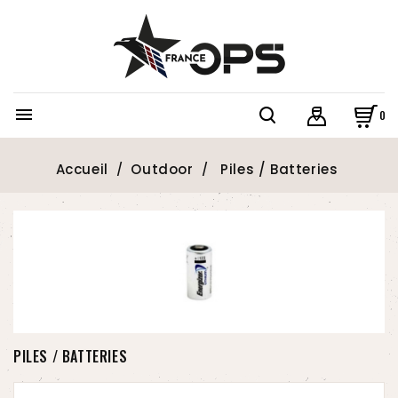

0
Accueil
Outdoor
Piles / Batteries
PILES / BATTERIES