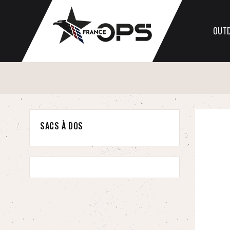
OUT
SACS À DOS