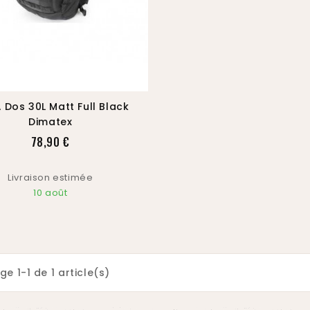
 Dos 30L Matt Full Black
Dimatex
Prix
78,90 €
Livraison estimée
10 août
ge 1-1 de 1 article(s)