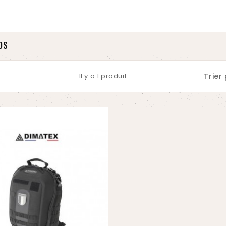
OS
Il y a 1 produit.
Trier 