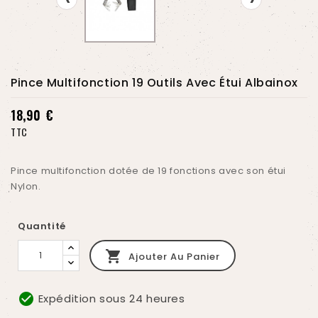
Pince Multifonction 19 Outils Avec Étui Albainox
18,90 €
TTC
Pince multifonction dotée de 19 fonctions avec son étui
Nylon.
Quantité

Ajouter Au Panier
check_circle
Expédition sous 24 heures