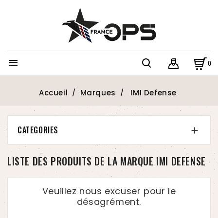

0
Accueil
Marques
IMI Defense
CATEGORIES

LISTE DES PRODUITS DE LA MARQUE IMI DEFENSE
Veuillez nous excuser pour le
désagrément.