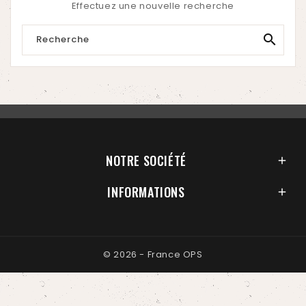
Effectuez une nouvelle recherche

NOTRE SOCIÉTÉ

INFORMATIONS

© 2026 - France OPS